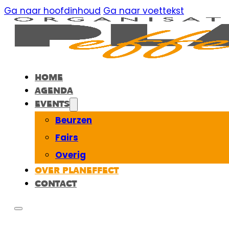
Ga naar hoofdinhoud
Ga naar voettekst
HOME
AGENDA
EVENTS
Beurzen
Fairs
Overig
OVER PLANEFFECT
CONTACT